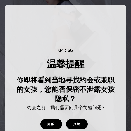
04 : 56
温馨提醒
你即将看到当地寻找约会或兼职
的女孩，您能否保密不泄露女孩
隐私？
约会之前，我们需要问几个简短问题?
好的
拒绝